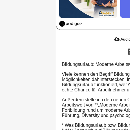
Audio
Bildungsurlaub: Moderne Arbeitsw
Viele kennen den Begriff Bildun
Möglichkeiten dahinterstecken. In
Bildungsurlaub funktioniert, wer
echte Chance für Arbeitnehmer un
Außerdem stelle ich den neuen 
Arbeitswelt vor: **„Moderne Arbeit
Fortbildung rund um moderne Arbei
Führung, Diversity und psychologi
* Was Bildungsurlaub bzw. Bildu