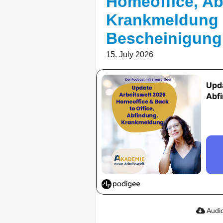
Homeoffice, Ab
Krankmeldung 
Bescheinigung
15. July 2026
Audio