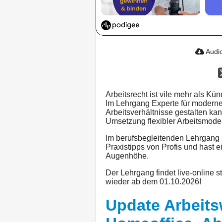
Audio
Arbeitsrecht ist vile mehr als K
Im Lehrgang Experte für modernes
Arbeitsverhältnisse gestalten ka
Umsetzung flexibler Arbeitsmodel
Im berufsbegleitenden Lehrgang 
Praxistipps von Profis und hast 
Augenhöhe.
Der Lehrgang findet live-online s
wieder ab dem 01.10.2026!
Update Arbeits