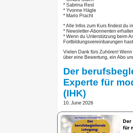
* Sabrina Rest
* Yvonne Hägle
* Mario Pracht
* Alle Infos zum Kurs findest du 
* Newsletter-Abonnenten erhalten
* Wenn du Unterstützung beim An
Fortbildungsvereinbarungen hast
Vielen Dank fürs Zuhören! Wenn di
über eine Bewertung, ein Abo un
Der berufsbegl
Experte für mo
(IHK)
10. June 2026