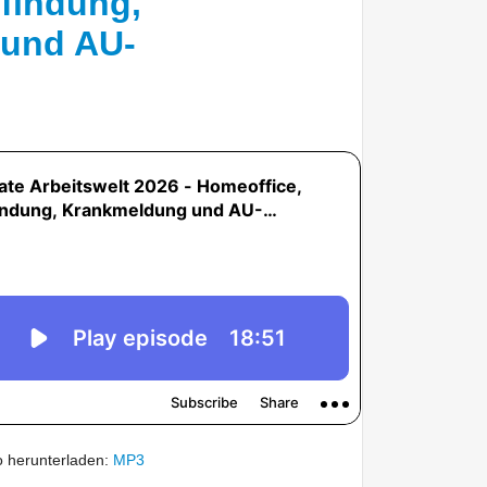
findung,
und AU-
 herunterladen:
MP3