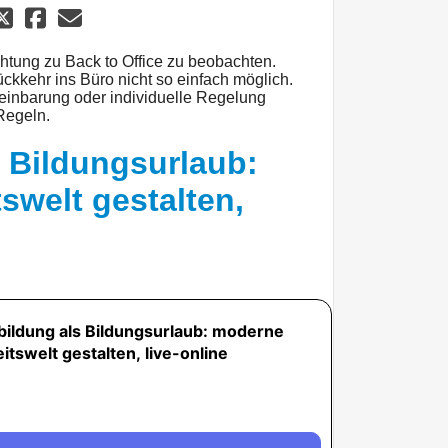
chtung zu Back to Office zu beobachten.
ckkehr ins Büro nicht so einfach möglich.
einbarung oder individuelle Regelung
 Regeln.
s Bildungsurlaub:
swelt gestalten,