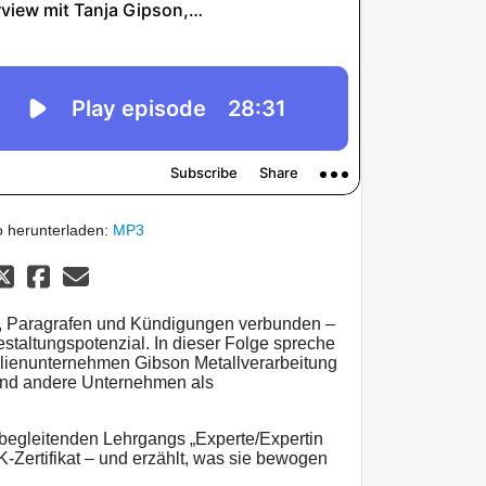
 herunterladen:
MP3
ten, Paragrafen und Kündigungen verbunden –
estaltungspotenzial. In dieser Folge spreche
milienunternehmen Gibson Metallverarbeitung
 und andere Unternehmen als
sbegleitenden Lehrgangs „Experte/Expertin
K-Zertifikat – und erzählt, was sie bewogen