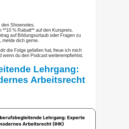
in den Shownotes.
 **10 % Rabatt** auf den Kurspreis.
trag auf Bildungsurlaub oder Fragen zu
, melde dich gerne.
r die Folge gefallen hat, freue ich mich
d wenn du den Podcast weiterempfiehlst.
eitende Lehrgang:
dernes Arbeitsrecht