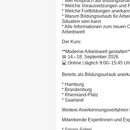
* Wer Anspruch auf Bildungsurla
* Welche Voraussetzungen und Fr
* Welche Fortbildungen anerkan
* Warum Bildungsurlaub für Arbei
Situation sein kann
* Alle Informationen zum neuen 
Arbeitswelt
Der Kurs:
**Moderne Arbeitswelt gestalten*
📅 14.–18. September 2026
💻 Online | täglich 9:00–15:45 Uh
Bereits als Bildungsurlaub anerka
* Hamburg
* Brandenburg
* Rheinland-Pfalz
* Saarland
Weitere Anerkennungsverfahren 
Mitwirkende Expertinnen und Exp
* Smaro Sideri