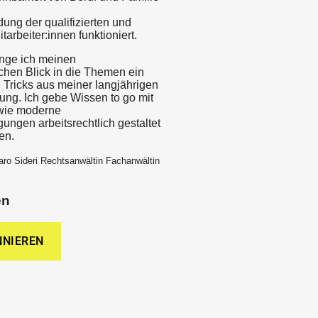
dung der qualifizierten und
tarbeiter:innen funktioniert.
nge ich meinen
ichen Blick in die Themen ein
 Tricks aus meiner langjährigen
ung. Ich gebe Wissen to go mit
 wie moderne
ungen arbeitsrechtlich gestaltet
en.
ro Sideri Rechtsanwältin Fachanwältin
en