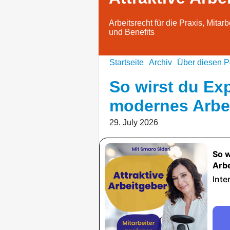
Arbeitsrecht für die Praxis, Mitar
und Benefits
Startseite
Archiv
Über diesen P
So wirst du Exp
modernes Arbei
29. July 2026