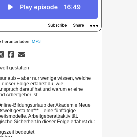
 herunterladen:
MP3
elt gestalten
gsurlaub – aber nur wenige wissen, welche
 dieser Folge erfährst du, wie
 Anspruch darauf hat und warum er eine
d Arbeitgeber ist.
Online-Bildungsurlaub der Akademie Neue
swelt gestalten“** – eine fünftägige
tsmodelle, Arbeitgeberattraktivität,
sche Sicherheit.In dieser Folge erfährst du:
ngszeit bedeutet